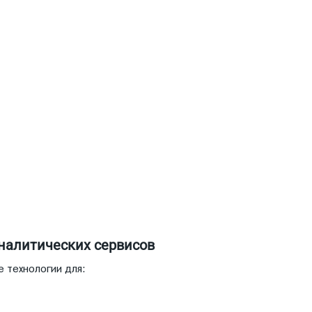
аналитических сервисов
е технологии для: