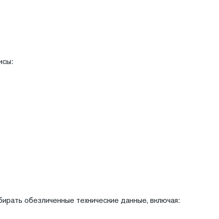
исы:
бирать обезличенные технические данные, включая: