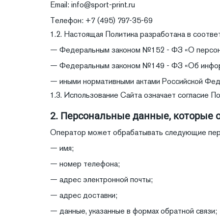
Email: info@sport-print.ru
Телефон: +7 (495) 797-35-69
1.2. Настоящая Политика разработана в соответ
— Федеральным законом №152 - ФЗ «О персона
— Федеральным законом №149 - ФЗ «Об информ
— иными нормативными актами Российской Фед
1.3. Использование Сайта означает согласие П
2. Персональные данные, которые 
Оператор может обрабатывать следующие пер
— имя;
— номер телефона;
— адрес электронной почты;
— адрес доставки;
— данные, указанные в формах обратной связи;