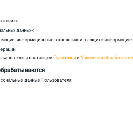
ствии с:
льных данных»;
ации, информационных технологиях и о защите информации»
ерации.
ользователя с настоящей
Политикой
и
Условиями обработки пе
обрабатываются
сональные данные Пользователя: