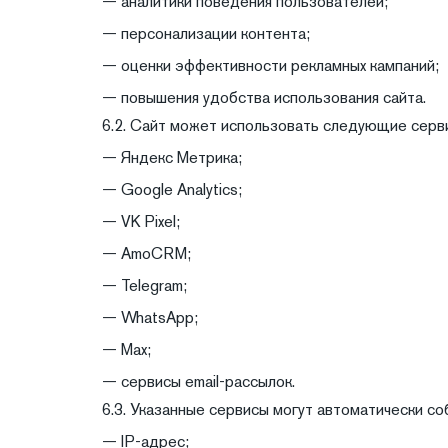
— аналитики поведения пользователей;
— персонализации контента;
— оценки эффективности рекламных кампаний;
— повышения удобства использования сайта.
6.2. Сайт может использовать следующие серв
— Яндекс Метрика;
— Google Analytics;
— VK Pixel;
— AmoCRM;
— Telegram;
— WhatsApp;
— Max;
— сервисы email-рассылок.
6.3. Указанные сервисы могут автоматически со
— IP-адрес;