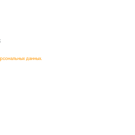
;
рсональных данных.