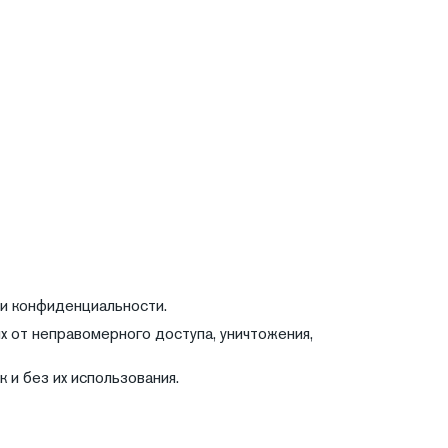
 и конфиденциальности.
 от неправомерного доступа, уничтожения,
 и без их использования.