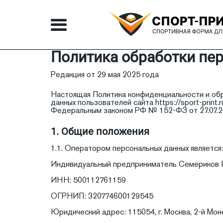
Политика обработки пе
Редакция от 29 мая 2025 года
Настоящая Политика конфиденциальности и обр
данных пользователей сайта https://sport-prin
Федеральным законом РФ № 152-ФЗ от 27.07.20
1. Общие положения
1.1. Оператором персональных данных является
Индивидуальный предприниматель Семериков 
ИНН: 500112761159
ОГРНИП: 320774600129545
Юридический адрес: 115054, г. Москва, 2-й Монет