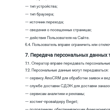
— тип устройства;
— тип браузера;
— источник перехода;
— сведения о посещенных страницах;
— действия Пользователя на Сайте.
6.4. Пользователь вправе ограничить или отклю
7. Передача персональных данных
7.1. Оператор вправе передавать персональны
7.2. Персональные данные могут передаваться:
— сервису AmoCRM для обработки заявок и вед
— службе доставки СДЭК для доставки заказо
— сервисам аналитики и рекламы;
— хостинг-провайдеру Beget;
— подрядчикам, обеспечивающим функциониров