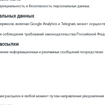
иденциальность и безопасность персональных данных.
нальных данных
ервисов, включая Google Analytics и Telegram, может осущес
я соблюдения требований законодательства Российской Феде
рассылки
лучение информационных и рекламных сообщений посредством:
ения рассылок в любой момент путем направления уведомления