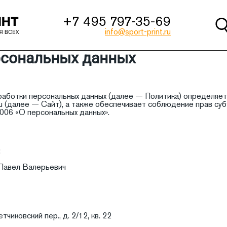
+7 495 797‑35-69
info@sport-print.ru
рсональных данных
аботки персональных данных (далее — Политика) определяет
t.ru (далее — Сайт), а также обеспечивает соблюдение прав с
06 «О персональных данных».
:
Павел Валерьевич
чиковский пер., д. 2/12, кв. 22