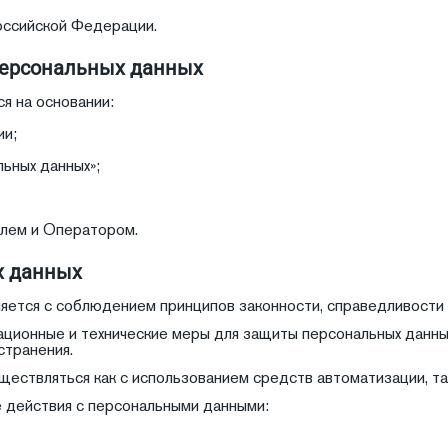
оссийской Федерации.
персональных данных
я на основании:
ии;
ьных данных»;
лем и Оператором.
х данных
ляется с соблюдением принципов законности, справедливости
ционные и технические меры для защиты персональных данных
странения.
ествляться как с использованием средств автоматизации, так
 действия с персональными данными: