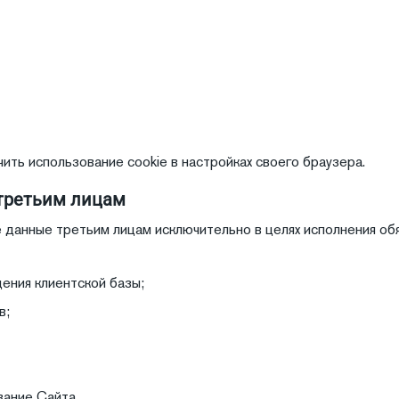
чить использование cookie в настройках своего браузера.
 третьим лицам
е данные третьим лицам исключительно в целях исполнения о
ения клиентской базы;
в;
ание Сайта.