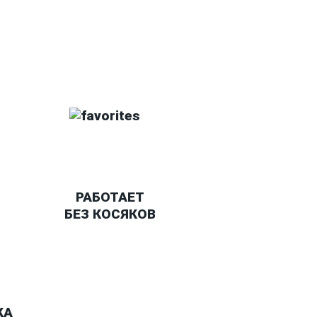
РАБОТАЕТ
БЕЗ КОСЯКОВ
КА