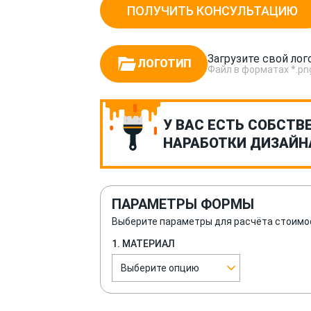
ПОЛУЧИТЬ КОНСУЛЬТАЦИЮ
Загрузите свой лог
ЛОГОТИП
Файл в форматах *.png, *
У ВАС ЕСТЬ СОБСТВ
НАРАБОТКИ ДИЗАЙН
ПАРАМЕТРЫ ФОРМЫ
Выберите параметры для расчёта стоимо
1. МАТЕРИАЛ
Выберите опцию