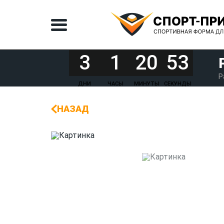
3
1
20
53
Р
ДНИ
ЧАСЫ
МИНУТЫ
СЕКУНДЫ
НАЗАД