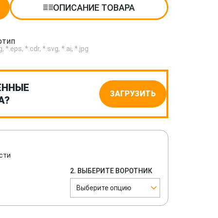
ОПИСАНИЕ ТОВАРА
отип
.eps, *.cdr, *.svg, *.ai, *.jpg
ЕННЫЕ
ЗАГРУЗИТЬ
А?
сти
2. ВЫБЕРИТЕ ВОРОТНИК
Выберите опцию