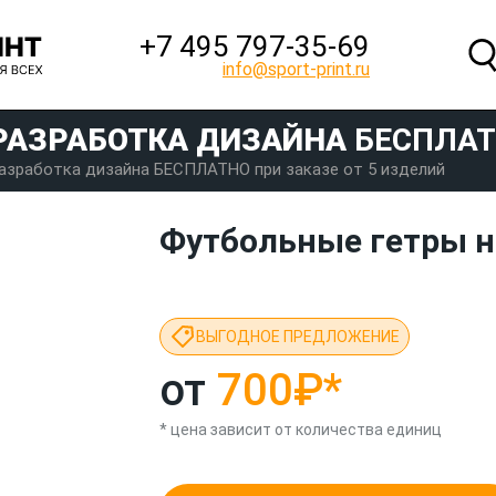
+7 495 797‑35-69
info@sport-print.ru
РАЗРАБОТКА ДИЗАЙНА
БЕСПЛА
азработка дизайна БЕСПЛАТНО при заказе от 5 изделий
Футбольные гетры н
ВЫГОДНОЕ ПРЕДЛОЖЕНИЕ
от
700₽
*
* цена зависит от количества единиц