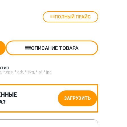
ПОЛНЫЙ ПРАЙС
ОПИСАНИЕ ТОВАРА
отип
.eps, *.cdr, *.svg, *.ai, *.jpg
ЕННЫЕ
ЗАГРУЗИТЬ
А?