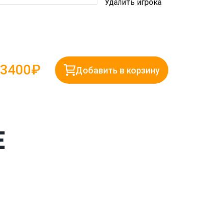
Удалить игрока
3400₽
Добавить в корзину
Е