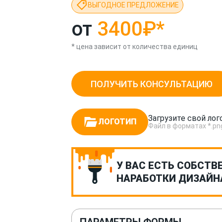
ВЫГОДНОЕ ПРЕДЛОЖЕНИЕ
от
3400₽
*
* цена зависит от количества единиц
ПОЛУЧИТЬ КОНСУЛЬТАЦИЮ
Загрузите свой лог
ЛОГОТИП
Файл в форматах *.png, *
У ВАС ЕСТЬ СОБСТВ
НАРАБОТКИ ДИЗАЙН