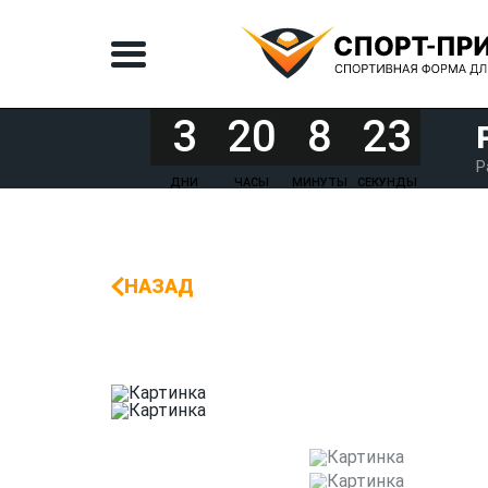
3
20
8
23
Р
ДНИ
ЧАСЫ
МИНУТЫ
СЕКУНДЫ
НАЗАД