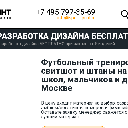
+7 495 797‑35-69
info@sport-print.ru
РАЗРАБОТКА ДИЗАЙНА
БЕСПЛА
азработка дизайна БЕСПЛАТНО при заказе от 5 изделий
Футбольный тренир
свитшот и штаны на 
школ, мальчиков и д
Москве
В цену входит материал на выбор, разр
эмблем/логотипов, номеров и фамилий
Оставьте заявку менеджер свяжется с
лучший материал.