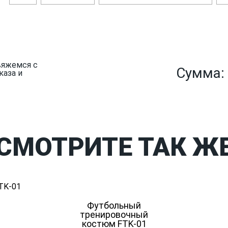
вяжемся с
Сумма:
каза и
СМОТРИТЕ ТАК Ж
Футбольный
тренировочный
костюм FTK-01