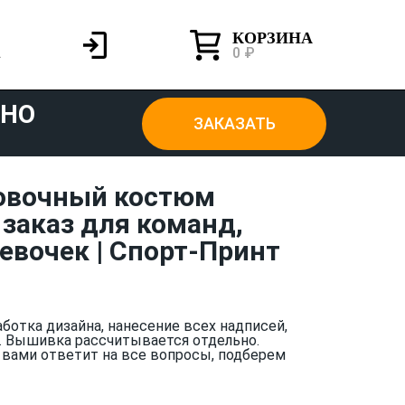
КОРЗИНА
0 ₽
ТНО
ЗАКАЗАТЬ
овочный костюм
заказ для команд,
евочек | Спорт-Принт
аботка дизайна, нанесение всех надписей,
. Вышивка рассчитывается отдельно.
 вами ответит на все вопросы, подберем