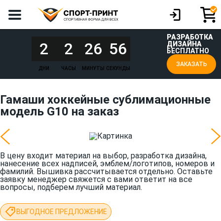
РАЗРАБОТКА
2
2
26
56
ДИЗАЙНА
БЕСПЛАТНО
ЗАКАЗАТЬ
ДНИ
ЧАСЫ
МИНУТЫ
СЕКУНДЫ
Гамаши хоккейные сублимационные
модель G10 на заказ
В цену входит материал на выбор, разработка дизайна,
нанесение всех надписей, эмблем/логотипов, номеров и
фамилий. Вышивка рассчитывается отдельно. Оставьте
заявку менеджер свяжется с вами ответит на все
вопросы, подберем лучший материал.
ВЫГОДНОЕ ПРЕДЛОЖЕНИЕ