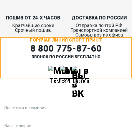
ПОШИВ ОТ 24-Х ЧАСОВ
ДОСТАВКА ПО РОССИИ
Кратчайшие сроки
Отправка почтой РФ
Срочный пошив
Транспортной компанией
Самовывоз из офиса
ГОРЯЧАЯ ЛИНИЯ СПОРТ-ПРИНТ
8 800 775‑87-60
ЗВОНОК ПО РОССИИ БЕСПЛАТНО
ЗАДАЙТЕ ВАШ ВОПРОС
Или кратко опишите ситуацию. Мы очень быстро свяжемся с
вами :)