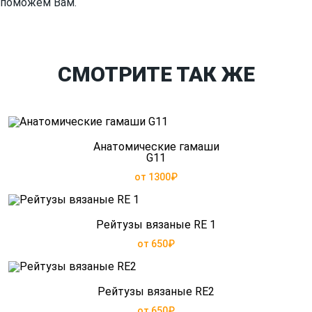
поможем Вам.
СМОТРИТЕ ТАК ЖЕ
Анатомические гамаши
G11
от 1300₽
Рейтузы вязаные RE 1
от 650₽
Рейтузы вязаные RE2
от 650₽