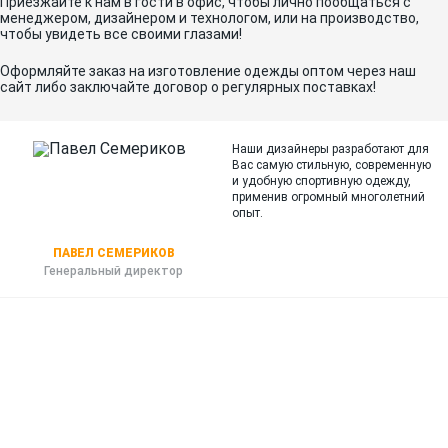
Приезжайте к нам в гости в офис, чтобы лично пообщаться с
менеджером, дизайнером и технологом, или на производство,
чтобы увидеть все своими глазами!
Оформляйте заказ на изготовление одежды оптом через наш
сайт либо заключайте договор о регулярных поставках!
Наши дизайнеры разработают для
Вас самую стильную, современную
и
удобную спортивную одежду,
применив огромный многолетний
опыт.
ПАВЕЛ СЕМЕРИКОВ
Генеральный директор