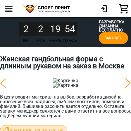
РАЗРАБОТКА
2
2
19
54
ДИЗАЙНА
БЕСПЛАТНО
ЗАКАЗАТЬ
ДНИ
ЧАСЫ
МИНУТЫ
СЕКУНДЫ
Женская гандбольная форма с
длинным рукавом на заказ в Москве
В цену входит материал на выбор, разработка дизайна,
нанесение всех надписей, эмблем/логотипов, номеров и
фамилий. Вышивка рассчитывается отдельно. Оставьте
заявку менеджер свяжется с вами ответит на все вопросы,
подберем лучший материал.
ВЫГОДНОЕ ПРЕДЛОЖЕНИЕ