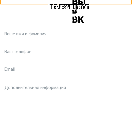
ЗАДАЙТЕ ВАШ ВОПРОС
Или кратко опишите ситуацию. Мы очень быстро свяжемся с
вами :)