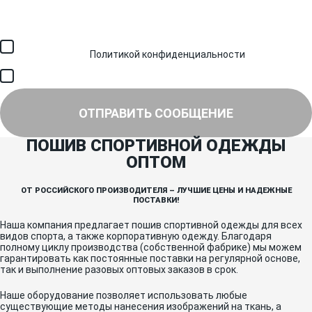
Загрузить файл (до 6 МБ)
Я соглашаюсь с обработкой персональных данных в
соответствии с
Политикой конфиденциальности
и получением
SMS для авторизации/сервисных уведомлений.
Я соглашаюсь на получение рассылки, информации об акциях и
специальных предложениях.
ОТПРАВИТЬ СООБЩЕНИЕ
ПОШИВ СПОРТИВНОЙ ОДЕЖДЫ
ОПТОМ
ОТ РОССИЙСКОГО ПРОИЗВОДИТЕЛЯ – ЛУЧШИЕ ЦЕНЫ И НАДЕЖНЫЕ
ПОСТАВКИ!
Наша компания предлагает пошив спортивной одежды для всех
видов спорта, а также корпоративную одежду. Благодаря
полному циклу производства (собственной фабрике) мы можем
гарантировать как постоянные поставки на регулярной основе,
так и выполнение разовых оптовых заказов в срок.
Наше оборудование позволяет использовать любые
существующие методы нанесения изображений на ткань, а