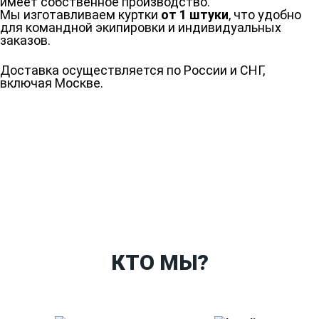
имеет собственное производство.
Мы изготавливаем куртки
от 1 штуки
, что удобно
для командной экипировки и индивидуальных
заказов.
Доставка осуществляется по России и СНГ,
включая Москве.
Ткани
Наши работы
Таблица размеров
Контакты
О Спорт-Принт
КТО МЫ?