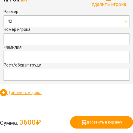
Удалить игрока
Размер
42
Номер игрока
Фамилия
Рост/обхват груди
Добавить игрока
3600₽
Сумма:
Добавить в корзину