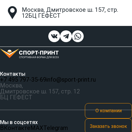
Москва, Дмитровское ш. 157, стр.
12БЦ ГЕФЕСТ
Контакты
+7 495 797‑35-69
info@sport-print.ru
Москва,
Дмитровское ш. 157, стр. 12
БЦ ГЕФЕСТ
О компании
Мы в соцсетях
Заказать звонок
ВКонтакте
MAX
Telegram