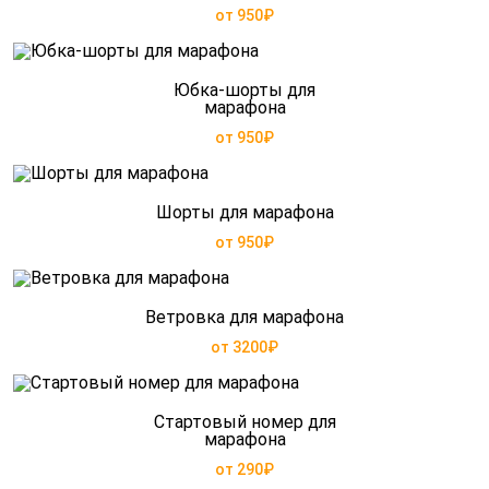
от 950₽
Юбка-шорты для
марафона
от 950₽
Шорты для марафона
от 950₽
Ветровка для марафона
от 3200₽
Стартовый номер для
марафона
от 290₽