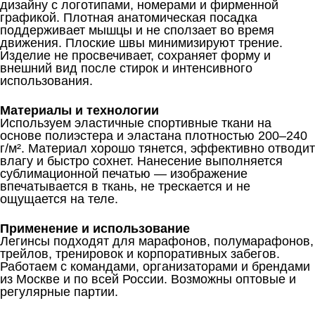
дизайну с логотипами, номерами и фирменной
графикой. Плотная анатомическая посадка
поддерживает мышцы и не сползает во время
движения. Плоские швы минимизируют трение.
Изделие не просвечивает, сохраняет форму и
внешний вид после стирок и интенсивного
использования.
Материалы и технологии
Используем эластичные спортивные ткани на
основе полиэстера и эластана плотностью 200–240
г/м². Материал хорошо тянется, эффективно отводит
влагу и быстро сохнет. Нанесение выполняется
сублимационной печатью — изображение
впечатывается в ткань, не трескается и не
ощущается на теле.
Применение и использование
Легинсы подходят для марафонов, полумарафонов,
трейлов, тренировок и корпоративных забегов.
Работаем с командами, организаторами и брендами
из Москве и по всей России. Возможны оптовые и
регулярные партии.