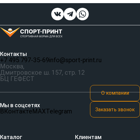
Контакты
+7 495 797‑35-69
info@sport-print.ru
Москва,
Дмитровское ш. 157, стр. 12
БЦ ГЕФЕСТ
О компании
Мы в соцсетях
Заказать звонок
ВКонтакте
MAX
Telegram
Каталог
Клиентам