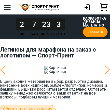
РАЗРАБОТКА
2
7
23
3
ДИЗАЙНА
БЕСПЛАТНО
ЗАКАЗАТЬ
ДНИ
ЧАСЫ
МИНУТЫ
СЕКУНДЫ
Легинсы для марафона на заказ с
логотипом — Спорт-Принт
В цену входит материал на выбор, разработка дизайна,
нанесение всех надписей, эмблем/логотипов, номеров и
фамилий. Вышивка рассчитывается отдельно. Оставьте
заявку менеджер свяжется с вами ответит на все
вопросы, подберем лучший материал.
ВЫГОДНОЕ ПРЕДЛОЖЕНИЕ