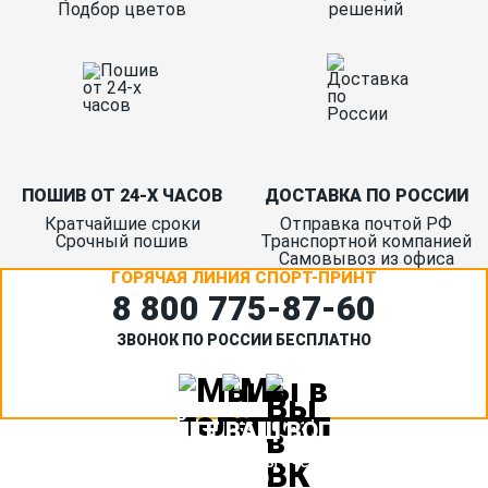
Подбор цветов
решений
ПОШИВ ОТ 24-Х ЧАСОВ
ДОСТАВКА ПО РОССИИ
Кратчайшие сроки
Отправка почтой РФ
Срочный пошив
Транспортной компанией
Самовывоз из офиса
ГОРЯЧАЯ ЛИНИЯ СПОРТ-ПРИНТ
8 800 775‑87-60
ЗВОНОК ПО РОССИИ БЕСПЛАТНО
ЗАДАЙТЕ ВАШ ВОПРОС
Или кратко опишите ситуацию. Мы очень быстро свяжемся с
вами :)