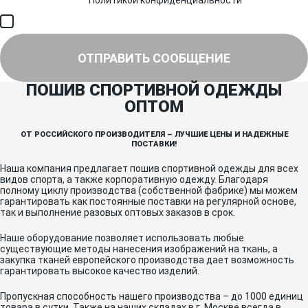
соответствии с
Политикой конфиденциальности
и получением
SMS для авторизации/сервисных уведомлений.
Я соглашаюсь на получение рассылки, информации об акциях и
специальных предложениях.
ОТПРАВИТЬ СООБЩЕНИЕ
ПОШИВ СПОРТИВНОЙ ОДЕЖДЫ
ОПТОМ
ОТ РОССИЙСКОГО ПРОИЗВОДИТЕЛЯ – ЛУЧШИЕ ЦЕНЫ И НАДЕЖНЫЕ
ПОСТАВКИ!
Наша компания предлагает пошив спортивной одежды для всех
видов спорта, а также корпоративную одежду. Благодаря
полному циклу производства (собственной фабрике) мы можем
гарантировать как постоянные поставки на регулярной основе,
так и выполнение разовых оптовых заказов в срок.
Наше оборудование позволяет использовать любые
существующие методы нанесения изображений на ткань, а
закупка тканей европейского производства дает возможность
гарантировать высокое качество изделий.
Пропускная способность нашего производства – до 1000 единиц
товара в сутки. Также на наших складах в г. Москве всегда в