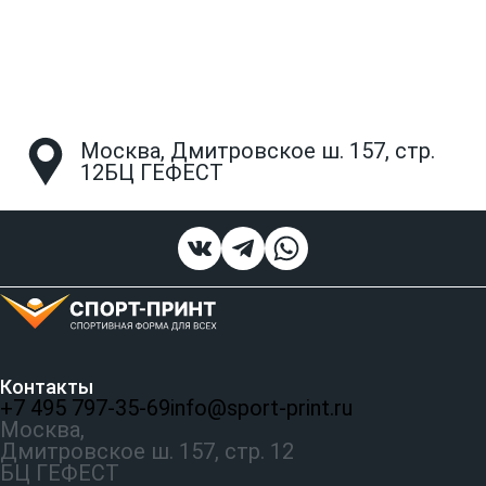
Москва, Дмитровское ш. 157, стр.
12БЦ ГЕФЕСТ
Контакты
+7 495 797‑35-69
info@sport-print.ru
Москва,
Дмитровское ш. 157, стр. 12
БЦ ГЕФЕСТ