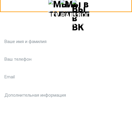
ЗАДАЙТЕ ВАШ ВОПРОС
Или кратко опишите ситуацию. Мы очень быстро свяжемся с
вами :)