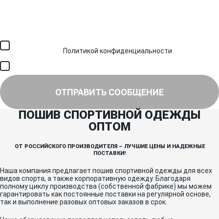
Загрузить файл (до 6 МБ)
Я соглашаюсь с обработкой персональных данных в
соответствии с
Политикой конфиденциальности
и получением
SMS для авторизации/сервисных уведомлений.
Я соглашаюсь на получение рассылки, информации об акциях и
специальных предложениях.
ОТПРАВИТЬ СООБЩЕНИЕ
ПОШИВ СПОРТИВНОЙ ОДЕЖДЫ
ОПТОМ
ОТ РОССИЙСКОГО ПРОИЗВОДИТЕЛЯ – ЛУЧШИЕ ЦЕНЫ И НАДЕЖНЫЕ
ПОСТАВКИ!
Наша компания предлагает пошив спортивной одежды для всех
видов спорта, а также корпоративную одежду. Благодаря
полному циклу производства (собственной фабрике) мы можем
гарантировать как постоянные поставки на регулярной основе,
так и выполнение разовых оптовых заказов в срок.