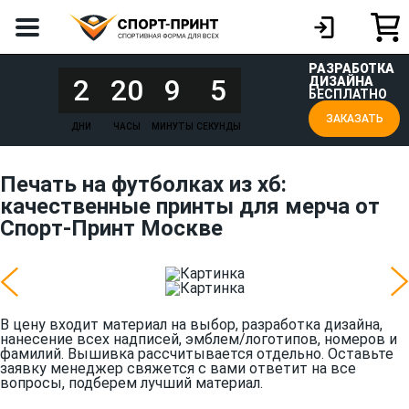
РАЗРАБОТКА
2
20
9
5
ДИЗАЙНА
БЕСПЛАТНО
ЗАКАЗАТЬ
ДНИ
ЧАСЫ
МИНУТЫ
СЕКУНДЫ
Печать на футболках из хб:
качественные принты для мерча от
Спорт-Принт Москве
В цену входит материал на выбор, разработка дизайна,
нанесение всех надписей, эмблем/логотипов, номеров и
фамилий. Вышивка рассчитывается отдельно. Оставьте
заявку менеджер свяжется с вами ответит на все
вопросы, подберем лучший материал.