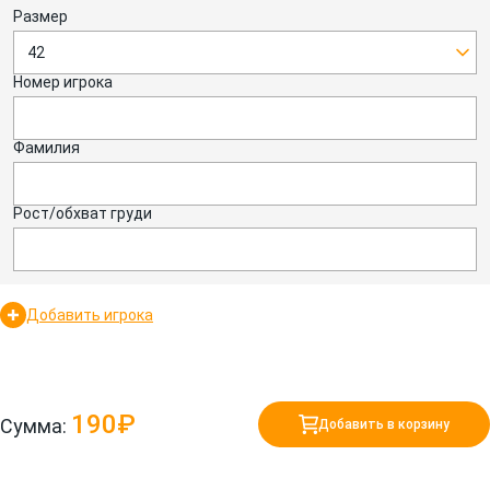
Размер
42
Номер игрока
Фамилия
Рост/обхват груди
Добавить игрока
190₽
Сумма:
Добавить в корзину