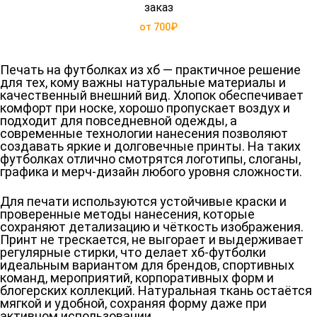
заказ
от 700₽
Печать на футболках из хб — практичное решение
для тех, кому важны натуральные материалы и
качественный внешний вид. Хлопок обеспечивает
комфорт при носке, хорошо пропускает воздух и
подходит для повседневной одежды, а
современные технологии нанесения позволяют
создавать яркие и долговечные принты. На таких
футболках отлично смотрятся логотипы, слоганы,
графика и мерч-дизайн любого уровня сложности.
Для печати используются устойчивые краски и
проверенные методы нанесения, которые
сохраняют детализацию и чёткость изображения.
Принт не трескается, не выгорает и выдерживает
регулярные стирки, что делает хб-футболки
идеальным вариантом для брендов, спортивных
команд, мероприятий, корпоративных форм и
блогерских коллекций. Натуральная ткань остаётся
мягкой и удобной, сохраняя форму даже при
активном использовании.