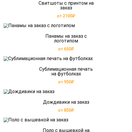
Свитшоты с принтом на
заказ
от 2100₽
Панамы на заказ с
логотипом
от 650₽
Сублимационная печать
на футболках
от 950₽
Дождивики на заказ
от 850₽
Поло с вышевкой на