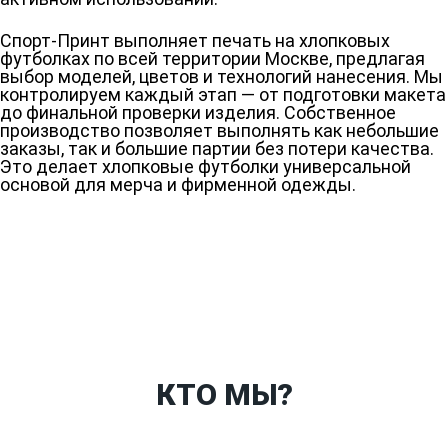
Спорт-Принт выполняет печать на хлопковых
футболках по всей территории Москве, предлагая
выбор моделей, цветов и технологий нанесения. Мы
контролируем каждый этап — от подготовки макета
до финальной проверки изделия. Собственное
производство позволяет выполнять как небольшие
заказы, так и большие партии без потери качества.
Это делает хлопковые футболки универсальной
основой для мерча и фирменной одежды.
Ткани
Наши работы
Таблица размеров
Контакты
О Спорт-Принт
КТО МЫ?