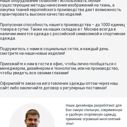
Наше оборудование позволяет использовать любые
существующие методы нанесения изображений на ткань, а
закупка тканей европейского производства дает возможность
гарантировать высокое качество изделий.
Пропускная способность нашего производства – до 1000 единиц
товара в сутки. Также на наших складах в г. Москве всегда в
наличии имеется одежда с российской символикой и спортивная
одежда.
Подружитесь с нами в социальных сетях, и каждый день
смотрите на наши новые изделия!
Приезжайте к нам в гости в офис, чтобы лично пообщаться с
менеджером, дизайнером и технологом, или на производство,
чтобы увидеть все своими глазами!
Оформляйте заказ на изготовление одежды оптом через наш
сайт либо заключайте договор о регулярных поставках!
Наши дизайнеры разработают для
Вас самую стильную, современную
и
удобную спортивную одежду,
применив огромный многолетний
опыт.