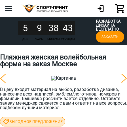
РАЗРАБОТКА
5
9
38
43
ДИЗАЙНА
БЕСПЛАТНО
ЗАКАЗАТЬ
ДНИ
ЧАСЫ
МИНУТЫ
СЕКУНДЫ
Пляжная женская волейбольная
форма на заказ Москве
В цену входит материал на выбор, разработка дизайна,
нанесение всех надписей, эмблем/логотипов, номеров и
фамилий. Вышивка рассчитывается отдельно. Оставьте
заявку менеджер свяжется с вами ответит на все вопросы,
подберем лучший материал.
ВЫГОДНОЕ ПРЕДЛОЖЕНИЕ