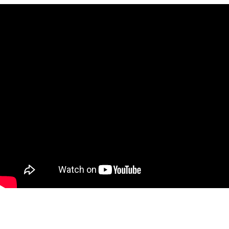
Ткани
Наши работы
Таблица размеров
Контакты