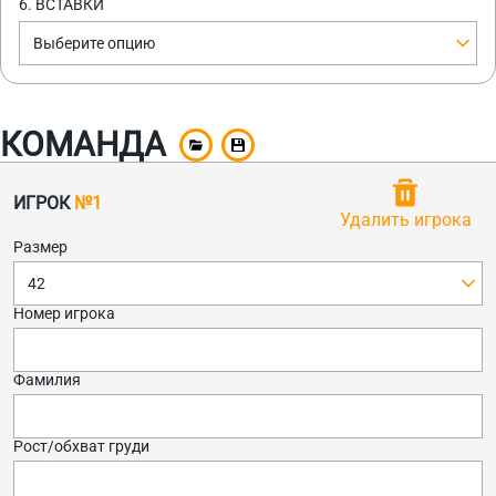
6. ВСТАВКИ
Выберите опцию
КОМАНДА
ИГРОК
№1
Удалить игрока
Размер
42
Номер игрока
Фамилия
Рост/обхват груди