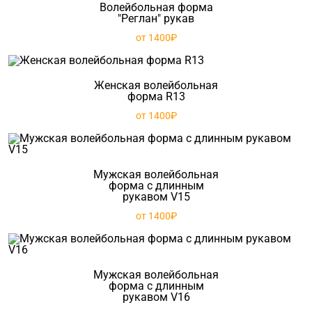
Волейбольная форма
"Реглан" рукав
от 1400₽
Женская волейбольная
форма R13
от 1400₽
Мужская волейбольная
форма с длинным
рукавом V15
от 1400₽
Мужская волейбольная
форма с длинным
рукавом V16