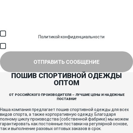
Загрузить файл (до 6 МБ)
Я соглашаюсь с обработкой персональных данных в
соответствии с
Политикой конфиденциальности
и получением
SMS для авторизации/сервисных уведомлений.
Я соглашаюсь на получение рассылки, информации об акциях и
специальных предложениях.
ОТПРАВИТЬ СООБЩЕНИЕ
ПОШИВ СПОРТИВНОЙ ОДЕЖДЫ
ОПТОМ
ОТ РОССИЙСКОГО ПРОИЗВОДИТЕЛЯ – ЛУЧШИЕ ЦЕНЫ И НАДЕЖНЫЕ
ПОСТАВКИ!
Наша компания предлагает пошив спортивной одежды для всех
видов спорта, а также корпоративную одежду. Благодаря
полному циклу производства (собственной фабрике) мы можем
гарантировать как постоянные поставки на регулярной основе,
так и выполнение разовых оптовых заказов в срок.