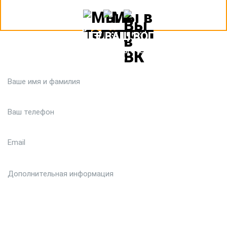
ЗАДАЙТЕ ВАШ ВОПРОС
Или кратко опишите ситуацию. Мы очень быстро свяжемся с
вами :)