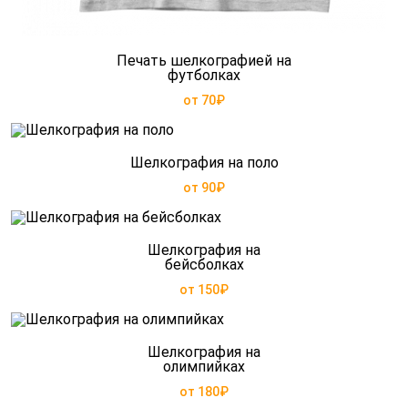
Печать шелкографией на
футболках
от 70₽
Шелкография на поло
от 90₽
Шелкография на
бейсболках
от 150₽
Шелкография на
олимпийках
от 180₽