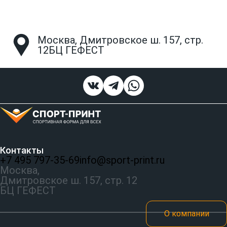
Москва, Дмитровское ш. 157, стр.
12БЦ ГЕФЕСТ
Контакты
+7 495 797‑35-69
info@sport-print.ru
Москва,
Дмитровское ш. 157, стр. 12
БЦ ГЕФЕСТ
О компании