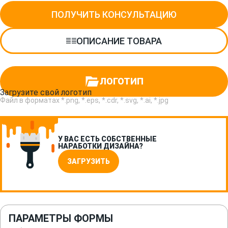
ПОЛУЧИТЬ КОНСУЛЬТАЦИЮ
ОПИСАНИЕ ТОВАРА
ЛОГОТИП
Загрузите свой логотип
Файл в форматах *.png, *.eps, *.cdr, *.svg, *.ai, *.jpg
У ВАС ЕСТЬ СОБСТВЕННЫЕ
НАРАБОТКИ ДИЗАЙНА?
ЗАГРУЗИТЬ
ПАРАМЕТРЫ ФОРМЫ