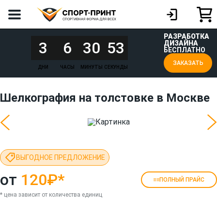
РАЗРАБОТКА
3
6
30
53
ДИЗАЙНА
БЕСПЛАТНО
ЗАКАЗАТЬ
ДНИ
ЧАСЫ
МИНУТЫ
СЕКУНДЫ
Шелкография на толстовке в Москве
ВЫГОДНОЕ ПРЕДЛОЖЕНИЕ
от
120₽
*
ПОЛНЫЙ ПРАЙС
* цена зависит от количества единиц