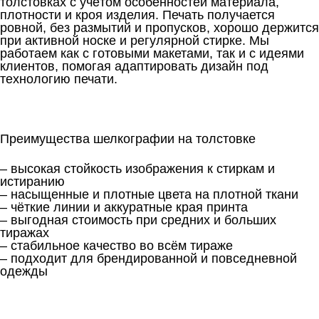
толстовках с учётом особенностей материала,
плотности и кроя изделия. Печать получается
ровной, без размытий и пропусков, хорошо держится
при активной носке и регулярной стирке. Мы
работаем как с готовыми макетами, так и с идеями
клиентов, помогая адаптировать дизайн под
технологию печати.
Преимущества шелкографии на толстовке
– высокая стойкость изображения к стиркам и
истиранию
– насыщенные и плотные цвета на плотной ткани
– чёткие линии и аккуратные края принта
– выгодная стоимость при средних и больших
тиражах
– стабильное качество во всём тираже
– подходит для брендированной и повседневной
одежды