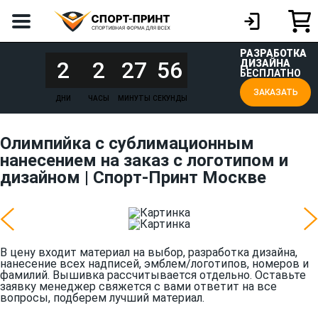
РАЗРАБОТКА
2
2
27
56
ДИЗАЙНА
БЕСПЛАТНО
ЗАКАЗАТЬ
ДНИ
ЧАСЫ
МИНУТЫ
СЕКУНДЫ
Олимпийка с сублимационным
нанесением на заказ с логотипом и
дизайном | Спорт-Принт Москве
В цену входит материал на выбор, разработка дизайна,
нанесение всех надписей, эмблем/логотипов, номеров и
фамилий. Вышивка рассчитывается отдельно. Оставьте
заявку менеджер свяжется с вами ответит на все
вопросы, подберем лучший материал.