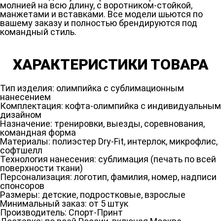
молнией на всю длину, с воротником-стойкой,
манжетами и вставками. Все модели шьются по
вашему заказу и полностью брендируются под
командный стиль.
ХАРАКТЕРИСТИКИ ТОВАРА
Тип изделия: олимпийка с сублимационным
нанесением
Комплектация: кофта-олимпийка с индивидуальным
дизайном
Назначение: тренировки, выезды, соревнования,
командная форма
Материалы: полиэстер Dry-Fit, интерлок, микрофлис,
софтшелл
Технология нанесения: сублимация (печать по всей
поверхности ткани)
Персонализация: логотип, фамилия, номер, надписи
спонсоров
Размеры: детские, подростковые, взрослые
Минимальный заказ: от 5 штук
Производитель: Спорт-Принт