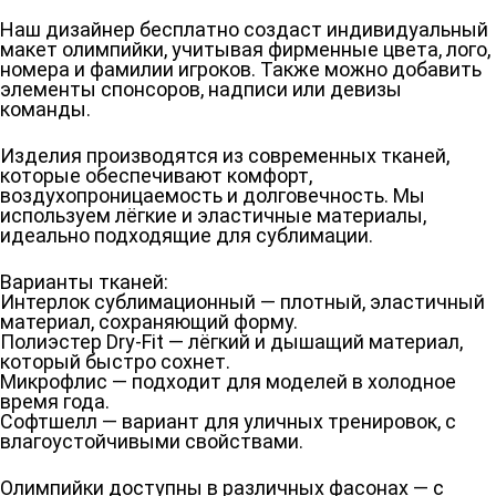
Наш дизайнер бесплатно создаст индивидуальный
макет олимпийки, учитывая фирменные цвета, лого,
номера и фамилии игроков. Также можно добавить
элементы спонсоров, надписи или девизы
команды.
Изделия производятся из современных тканей,
которые обеспечивают комфорт,
воздухопроницаемость и долговечность. Мы
используем лёгкие и эластичные материалы,
идеально подходящие для сублимации.
Варианты тканей:
Интерлок сублимационный — плотный, эластичный
материал, сохраняющий форму.
Полиэстер Dry-Fit — лёгкий и дышащий материал,
который быстро сохнет.
Микрофлис — подходит для моделей в холодное
время года.
Софтшелл — вариант для уличных тренировок, с
влагоустойчивыми свойствами.
Олимпийки доступны в различных фасонах — с