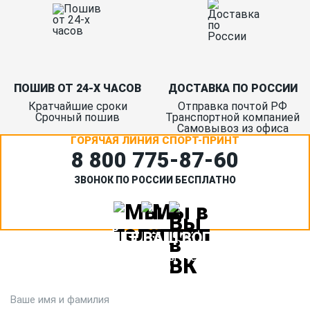
ПОШИВ ОТ 24-Х ЧАСОВ
ДОСТАВКА ПО РОССИИ
Кратчайшие сроки
Отправка почтой РФ
Срочный пошив
Транспортной компанией
Самовывоз из офиса
ГОРЯЧАЯ ЛИНИЯ СПОРТ-ПРИНТ
8 800 775‑87-60
ЗВОНОК ПО РОССИИ БЕСПЛАТНО
ЗАДАЙТЕ ВАШ ВОПРОС
Или кратко опишите ситуацию. Мы очень быстро свяжемся с
вами :)