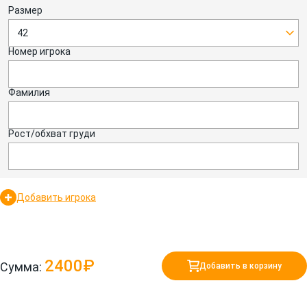
Размер
42
Номер игрока
Фамилия
Рост/обхват груди
Добавить игрока
2400₽
Сумма:
Добавить в корзину