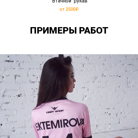
"Втачной" рукав
от 2500₽
ПРИМЕРЫ РАБОТ