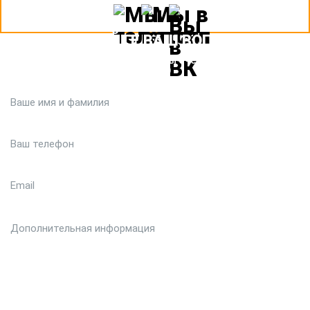
ЗАДАЙТЕ ВАШ ВОПРОС
Или кратко опишите ситуацию. Мы очень быстро свяжемся с
вами :)