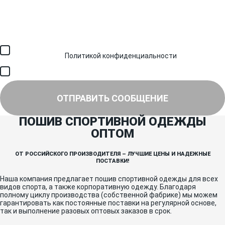
Загрузить файл (до 6 МБ)
Я соглашаюсь с обработкой персональных данных в
соответствии с
Политикой конфиденциальности
и получением
SMS для авторизации/сервисных уведомлений.
Я соглашаюсь на получение рассылки, информации об акциях и
специальных предложениях.
ОТПРАВИТЬ СООБЩЕНИЕ
ПОШИВ СПОРТИВНОЙ ОДЕЖДЫ
ОПТОМ
ОТ РОССИЙСКОГО ПРОИЗВОДИТЕЛЯ – ЛУЧШИЕ ЦЕНЫ И НАДЕЖНЫЕ
ПОСТАВКИ!
Наша компания предлагает пошив спортивной одежды для всех
видов спорта, а также корпоративную одежду. Благодаря
полному циклу производства (собственной фабрике) мы можем
гарантировать как постоянные поставки на регулярной основе,
так и выполнение разовых оптовых заказов в срок.