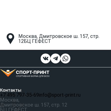
Москва, Дмитровское ш. 157, стр.
12БЦ ГЕФЕСТ
Контакты
+7 495 797‑35-69
info@sport-print.ru
Москва,
Дмитровское ш. 157, стр. 12
БЦ ГЕФЕСТ