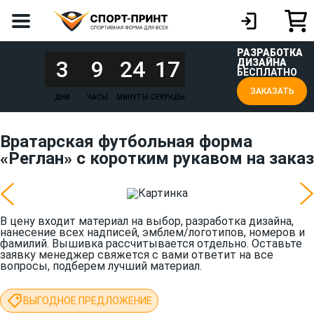
РАЗРАБОТКА
3
9
24
17
ДИЗАЙНА
БЕСПЛАТНО
ЗАКАЗАТЬ
ДНИ
ЧАСЫ
МИНУТЫ
СЕКУНДЫ
Вратарская футбольная форма
«Реглан» с коротким рукавом на заказ
В цену входит материал на выбор, разработка дизайна,
нанесение всех надписей, эмблем/логотипов, номеров и
фамилий. Вышивка рассчитывается отдельно. Оставьте
заявку менеджер свяжется с вами ответит на все
вопросы, подберем лучший материал.
ВЫГОДНОЕ ПРЕДЛОЖЕНИЕ