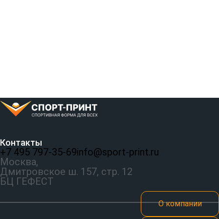
Контакты
+7 495 797‑35-69
info@sport-print.ru
Москва,
Дмитровское ш. 157, стр. 12
БЦ ГЕФЕСТ
О компании