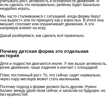
учитывать рост, активность и особенности движения. И
если сделать это неправильно, ребёнку будет банально
неудобно играть.
Мы часто сталкиваемся с ситуацией, когда форму берут
«на вырост» или по принципу как у взрослых. В итоге она
мешает, сползает или ограничивает движения. А это
напрямую влияет на игру.
Давай разберёмся, как сделать всё правильно.
Почему детская форма это отдельная
история
Дети и подростки двигаются иначе. У них выше активность,
резче движения, чаще падения и контакт с площадкой.
Плюс постоянный рост. То, что сейчас сидит нормально,
через пару месяцев может стать маленьким.
Поэтому подход к форме должен быть другим. Нужен
баланс между удобством сейчас и запасом на будущее, но
без крайностей.