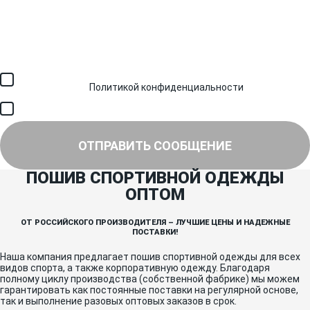
Загрузить файл (до 6 МБ)
Я соглашаюсь с обработкой персональных данных в
соответствии с
Политикой конфиденциальности
и получением
SMS для авторизации/сервисных уведомлений.
Я соглашаюсь на получение рассылки, информации об акциях и
специальных предложениях.
ОТПРАВИТЬ СООБЩЕНИЕ
ПОШИВ СПОРТИВНОЙ ОДЕЖДЫ
ОПТОМ
ОТ РОССИЙСКОГО ПРОИЗВОДИТЕЛЯ – ЛУЧШИЕ ЦЕНЫ И НАДЕЖНЫЕ
ПОСТАВКИ!
Наша компания предлагает пошив спортивной одежды для всех
видов спорта, а также корпоративную одежду. Благодаря
полному циклу производства (собственной фабрике) мы можем
гарантировать как постоянные поставки на регулярной основе,
так и выполнение разовых оптовых заказов в срок.