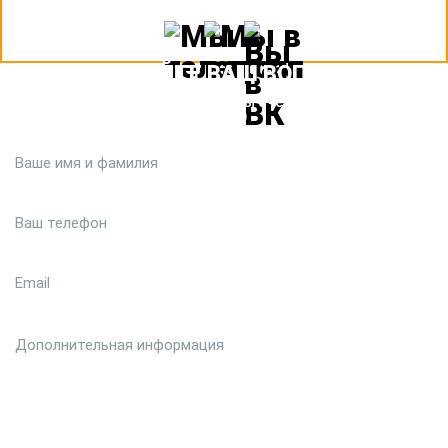
ЗАДАЙТЕ ВАШ ВОПРОС
Или кратко опишите ситуацию. Мы очень быстро свяжемся с
вами :)