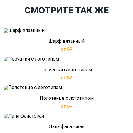
СМОТРИТЕ ТАК ЖЕ
Шарф вязанный
от 0₽
Перчатки с логотипом
от 0₽
Полотенце с логотипом
от 0₽
Лапа фанатская