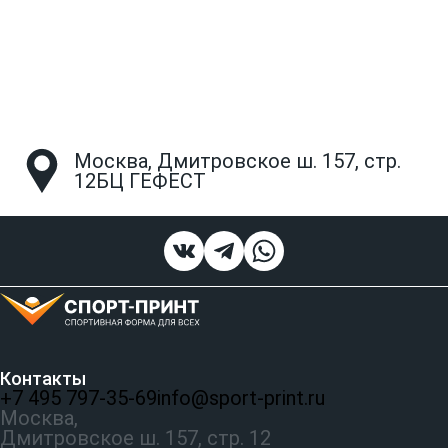
Москва, Дмитровское ш. 157, стр.
12БЦ ГЕФЕСТ
Контакты
+7 495 797‑35-69
info@sport-print.ru
Москва,
Дмитровское ш. 157, стр. 12