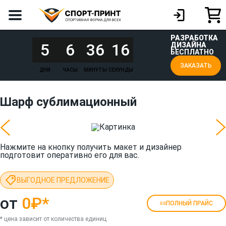
РАЗРАБОТКА
5
6
36
16
ДИЗАЙНА
БЕСПЛАТНО
ЗАКАЗАТЬ
ДНИ
ЧАСЫ
МИНУТЫ
СЕКУНДЫ
Шарф сублимационный
Нажмите на кнопку получить макет и дизайнер
подготовит оперативно его для вас.
ВЫГОДНОЕ ПРЕДЛОЖЕНИЕ
от
0₽
*
ПОЛНЫЙ ПРАЙС
* цена зависит от количества единиц