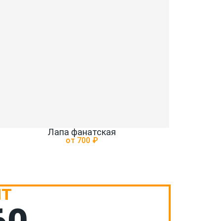
Лапа фанатская
от 700 ₽
НТ