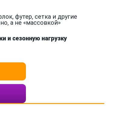
ок, футер, сетка и другие
о, а не «массовкой»
и и сезонную нагрузку