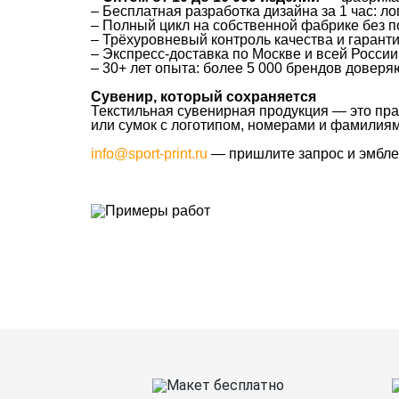
– Бесплатная разработка дизайна за 1 час: 
– Полный цикл на собственной фабрике без 
– Трёхуровневый контроль качества и гарант
– Экспресс-доставка по Москве и всей России
– 30+ лет опыта: более 5 000 брендов довер
Сувенир, который сохраняется
Текстильная сувенирная продукция — это пра
или сумок с логотипом, номерами и фамилиям
info@sport-print.ru
— пришлите запрос и эмблем
Ткани
Наши работы