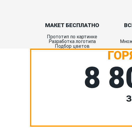
МАКЕТ БЕСПЛАТНО
ВС
Прототип по картинке
Разработка логотипа
Множ
Подбор цветов
ГОР
8 8
З