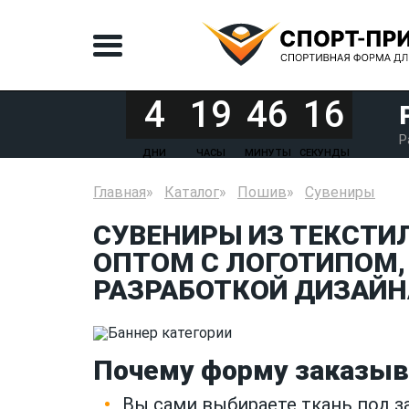
4
19
46
16
Р
ДНИ
ЧАСЫ
МИНУТЫ
СЕКУНДЫ
Главная
Каталог
Пошив
Сувениры
СУВЕНИРЫ ИЗ ТЕКСТИ
ОПТОМ С ЛОГОТИПОМ,
РАЗРАБОТКОЙ ДИЗАЙН
Почему форму заказыв
Вы сами выбираете ткань под 