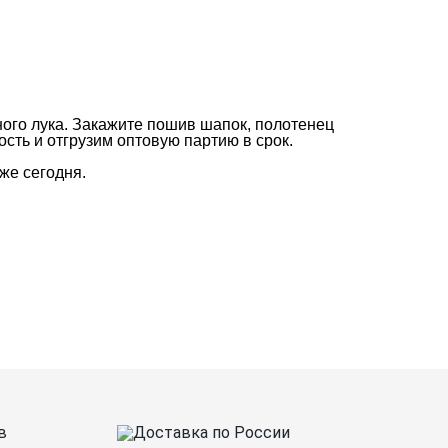
ного лука. Закажите пошив шапок, полотенец
ть и отгрузим оптовую партию в срок.
же сегодня.
нтакты
О Спорт-Принт