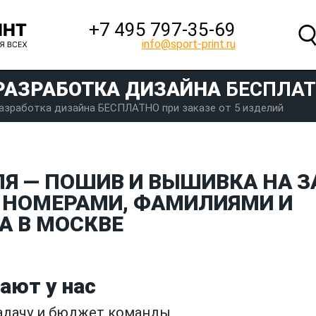
+7 495 797‑35-69
info@sport-print.ru
РАЗРАБОТКА ДИЗАЙНА
БЕСПЛА
азработка дизайна БЕСПЛАТНО при заказе от 5 изделий
ЛЯ — ПОШИВ И ВЫШИВКА НА З
 НОМЕРАМИ, ФАМИЛИЯМИ И
А В МОСКВЕ
ают у нас
задачу и бюджет команды