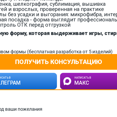
енка, шелкография, сублимация, вышивка
тей и взрослых, проверенная на практике
без усадки и выгорания: микрофибра, интерл
ая посадка - форма выглядит профессиональн
троль ОТК перед отгрузкой
ую форму, которая выдерживает игры, стирк
вом формы (бесплатная разработка от 5 изделий)
ПОЛУЧИТЬ КОНСУЛЬТАЦИЮ
ИСАТЬ В
НАПИСАТЬ В
ЕЛЕГРАМ
МАКС
од ваши пожелания