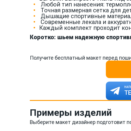
Любой тип нанесения: термопл
Точная размерная сетка для де
Дышащие спортивные материалы 
Современные лекала и аккуратн
Каждый комплект проходит кон
Коротко: шьем надежную спортивн
Получите бесплатный макет перед поши
НАП
Т
Примеры изделий
Выберите макет дизайнер подготовит п