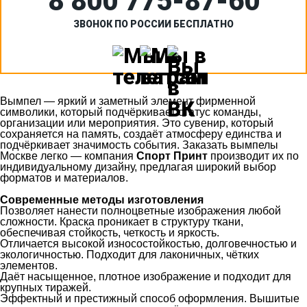
8 800 775‑87-60
ЗВОНОК ПО РОССИИ БЕСПЛАТНО
Вымпел — яркий и заметный элемент фирменной
символики, который подчёркивает статус команды,
организации или мероприятия. Это сувенир, который
сохраняется на память, создаёт атмосферу единства и
подчёркивает значимость события. Заказать вымпелы
Москве легко — компания
Спорт Принт
производит их по
индивидуальному дизайну, предлагая широкий выбор
форматов и материалов.
Современные методы изготовления
Позволяет нанести полноцветные изображения любой
сложности. Краска проникает в структуру ткани,
обеспечивая стойкость, четкость и яркость.
Отличается высокой износостойкостью, долговечностью и
экологичностью. Подходит для лаконичных, чётких
элементов.
Даёт насыщенное, плотное изображение и подходит для
крупных тиражей.
Эффектный и престижный способ оформления. Вышитые