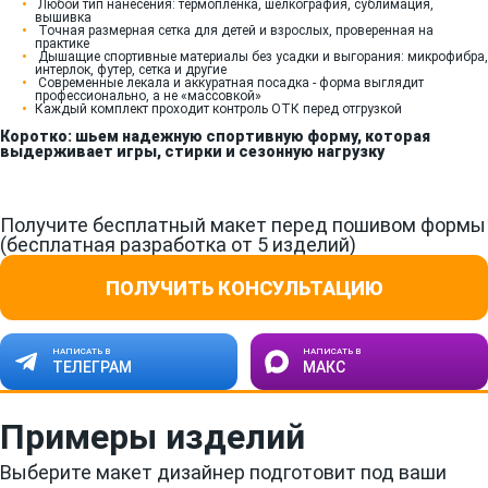
Любой тип нанесения: термопленка, шелкография, сублимация,
вышивка
Точная размерная сетка для детей и взрослых, проверенная на
практике
Дышащие спортивные материалы без усадки и выгорания: микрофибра,
интерлок, футер, сетка и другие
Современные лекала и аккуратная посадка - форма выглядит
профессионально, а не «массовкой»
Каждый комплект проходит контроль ОТК перед отгрузкой
Коротко: шьем надежную спортивную форму, которая
выдерживает игры, стирки и сезонную нагрузку
Получите бесплатный макет перед пошивом формы
(бесплатная разработка от 5 изделий)
ПОЛУЧИТЬ КОНСУЛЬТАЦИЮ
НАПИСАТЬ В
НАПИСАТЬ В
ТЕЛЕГРАМ
МАКС
Примеры изделий
Выберите макет дизайнер подготовит под ваши