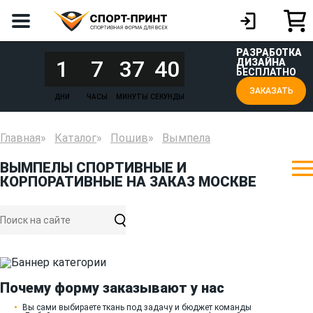
РАЗРАБОТКА
1
7
37
40
ДИЗАЙНА
БЕСПЛАТНО
ЗАКАЗАТЬ
ДНИ
ЧАСЫ
МИНУТЫ
СЕКУНДЫ
Главная
Каталог
Пошив
Вымпела
ВЫМПЕЛЫ СПОРТИВНЫЕ И
КОРПОРАТИВНЫЕ НА ЗАКАЗ МОСКВЕ
Почему форму заказывают у нас
Вы сами выбираете ткань под задачу и бюджет команды