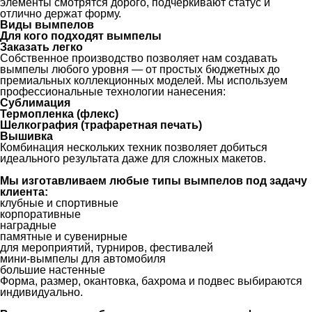
элементы смотрятся дорого, подчёркивают статус и
отлично держат форму.
Виды вымпелов
Для кого подходят вымпелы
Заказать легко
Собственное производство позволяет нам создавать
вымпелы любого уровня — от простых бюджетных до
премиальных коллекционных моделей. Мы используем
профессиональные технологии нанесения:
Сублимация
Термопленка (флекс)
Шелкография (трафаретная печать)
Вышивка
Комбинация нескольких техник позволяет добиться
идеального результата даже для сложных макетов.
Мы изготавливаем любые типы вымпелов под задачу
клиента:
клубные и спортивные
корпоративные
наградные
памятные и сувенирные
для мероприятий, турниров, фестивалей
мини-вымпелы для автомобиля
большие настенные
Форма, размер, окантовка, бахрома и подвес выбираются
индивидуально.