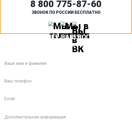
8 800 775‑87-60
ЗВОНОК ПО РОССИИ БЕСПЛАТНО
ЗАДАЙТЕ ВАШ ВОПРОС
Или кратко опишите ситуацию. Мы очень быстро свяжемся с
вами :)