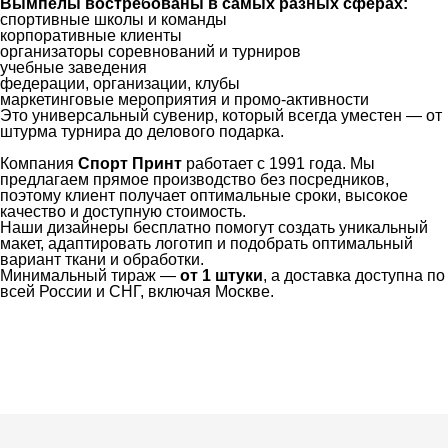
Вымпелы востребованы в самых разных сферах:
спортивные школы и команды
корпоративные клиенты
организаторы соревнований и турниров
учебные заведения
федерации, организации, клубы
маркетинговые мероприятия и промо-активности
Это универсальный сувенир, который всегда уместен — от
штурма турнира до делового подарка.
Компания
Спорт Принт
работает с 1991 года. Мы
предлагаем прямое производство без посредников,
поэтому клиент получает оптимальные сроки, высокое
качество и доступную стоимость.
Наши дизайнеры бесплатно помогут создать уникальный
макет, адаптировать логотип и подобрать оптимальный
вариант ткани и обработки.
Минимальный тираж —
от 1 штуки
, а доставка доступна по
всей России и СНГ, включая Москве.
Ткани
Наши работы
Таблица размеров
Контакты
О Спорт-Принт