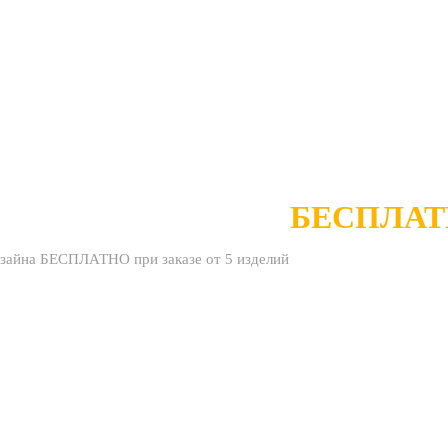
АБОТКА ДИЗАЙНА
БЕСПЛА
изайна БЕСПЛАТНО при заказе от 5 изделий