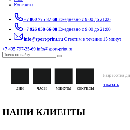
Контакты
+7 800 775-87-60
Ежедневно с 9:00 до 21:00
+7 926 858-66-08
Ежедневно с 9:00 до 21:00
info@sport-print.ru
Ответим в течение 15 минут
+7 495 797‑35-69
info@sport-print.ru
РАЗР
Разработка д
заказать
ДНИ
ЧАСЫ
МИНУТЫ
СЕКУНДЫ
НАШИ КЛИЕНТЫ