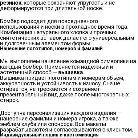
резинок
, которые сохраняют упругость и не
деформируются при длительной носке.
Бомбер подходит для повседневного
использования и носки в прохладное время года.
Комбинация натурального хлопка и прочных
синтетических вставок делает его универсальным
и долговечным элементом формы.
Нанесение логотипов, номеров и фамилий
Мы выполняем нанесение командной символики на
каждый бомбер. Применяется надёжный и
эстетичный способ —
вышивка
.
Вышивка придаёт логотипам и номерам объём,
аккуратность и устойчивость к износу. Она не
стирается, не трескается и сохраняет
презентабельный вид даже после многократных
стирок.
Доступна персонализация каждого изделия —
нанесение фамилии и номера игрока, а также
эмблем клуба или спонсора. Все макеты
разрабатываются и согласовываются с клиентом.
Индивидуальный пошив и кастомизация