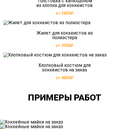
Толстовка с капюшоном
из хлопка для хоккеистов
от 2800₽
Жилет для хоккеистов из
полиэстера
от 3900₽
Хлопковый костюм для
хоккеистов на заказ
от 4800₽
ПРИМЕРЫ РАБОТ