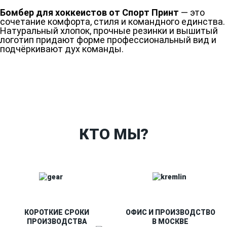
Бомбер для хоккеистов от Спорт Принт
— это
сочетание комфорта, стиля и командного единства.
Натуральный хлопок, прочные резинки и вышитый
логотип придают форме профессиональный вид и
подчёркивают дух команды.
Ткани
Наши работы
Таблица размеров
Контакты
О Спорт-Принт
КТО МЫ?
КОРОТКИЕ СРОКИ
ОФИС И ПРОИЗВОДСТВО
ПРОИЗВОДСТВА
В МОСКВЕ