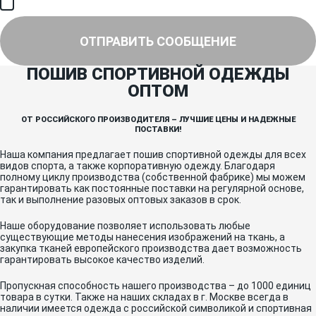
Я соглашаюсь на получение рассылки, информации об акциях и
специальных предложениях.
ОТПРАВИТЬ СООБЩЕНИЕ
ПОШИВ СПОРТИВНОЙ ОДЕЖДЫ
ОПТОМ
ОТ РОССИЙСКОГО ПРОИЗВОДИТЕЛЯ – ЛУЧШИЕ ЦЕНЫ И НАДЕЖНЫЕ
ПОСТАВКИ!
Наша компания предлагает пошив спортивной одежды для всех
видов спорта, а также корпоративную одежду. Благодаря
полному циклу производства (собственной фабрике) мы можем
гарантировать как постоянные поставки на регулярной основе,
так и выполнение разовых оптовых заказов в срок.
Наше оборудование позволяет использовать любые
существующие методы нанесения изображений на ткань, а
закупка тканей европейского производства дает возможность
гарантировать высокое качество изделий.
Пропускная способность нашего производства – до 1000 единиц
товара в сутки. Также на наших складах в г. Москве всегда в
наличии имеется одежда с российской символикой и спортивная