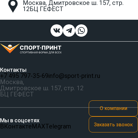
Москва, Дмитровское ш. 157, стр.
12БЦ ГЕФЕСТ
Контакты
+7 495 797‑35-69
info@sport-print.ru
Москва,
Дмитровское ш. 157, стр. 12
БЦ ГЕФЕСТ
О компании
Мы в соцсетях
Заказать звонок
ВКонтакте
MAX
Telegram