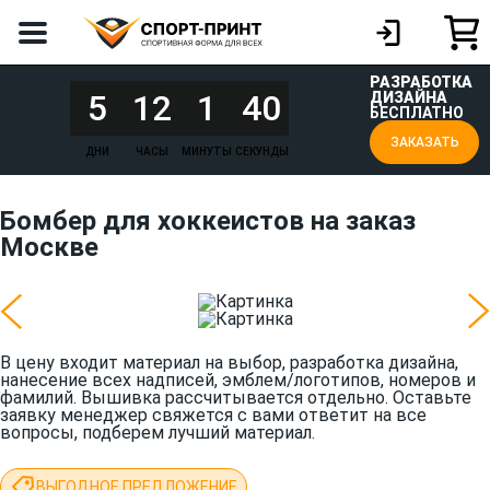
РАЗРАБОТКА
5
12
1
40
ДИЗАЙНА
БЕСПЛАТНО
ЗАКАЗАТЬ
ДНИ
ЧАСЫ
МИНУТЫ
СЕКУНДЫ
Бомбер для хоккеистов на заказ
Москве
В цену входит материал на выбор, разработка дизайна,
нанесение всех надписей, эмблем/логотипов, номеров и
фамилий. Вышивка рассчитывается отдельно. Оставьте
заявку менеджер свяжется с вами ответит на все
вопросы, подберем лучший материал.
ВЫГОДНОЕ ПРЕДЛОЖЕНИЕ