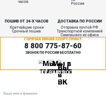
ПОШИВ ОТ 24-Х ЧАСОВ
ДОСТАВКА ПО РОССИИ
Кратчайшие сроки
Отправка почтой РФ
Срочный пошив
Транспортной компанией
Самовывоз из офиса
ГОРЯЧАЯ ЛИНИЯ СПОРТ-ПРИНТ
8 800 775‑87-60
ЗВОНОК ПО РОССИИ БЕСПЛАТНО
ЗАДАЙТЕ ВАШ ВОПРОС
Или кратко опишите ситуацию. Мы очень быстро свяжемся с
вами :)