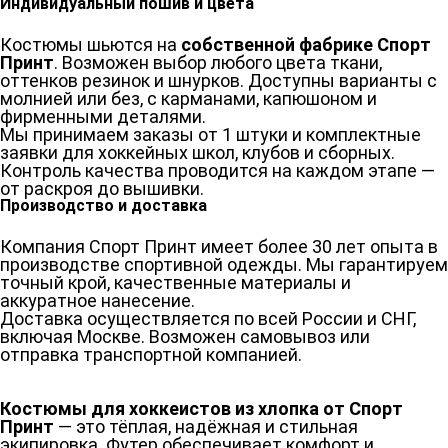
Индивидуальный пошив и цвета
Костюмы шьются на
собственной фабрике Спорт
Принт
. Возможен выбор любого цвета ткани,
оттенков резинок и шнурков. Доступны варианты с
молнией или без, с карманами, капюшоном и
фирменными деталями.
Мы принимаем заказы от 1 штуки и комплектные
заявки для хоккейных школ, клубов и сборных.
Контроль качества проводится на каждом этапе —
от раскроя до вышивки.
Производство и доставка
Компания Спорт Принт имеет более 30 лет опыта в
производстве спортивной одежды. Мы гарантируем
точный крой, качественные материалы и
аккуратное нанесение.
Доставка осуществляется по всей России и СНГ,
включая Москве. Возможен самовывоз или
отправка транспортной компанией.
Костюмы для хоккеистов из хлопка от Спорт
Принт
— это тёплая, надёжная и стильная
экипировка. Футер обеспечивает комфорт и