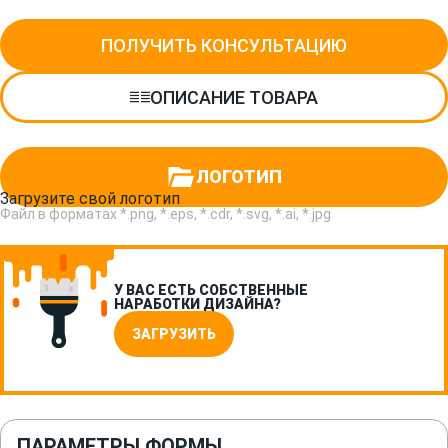
ПОЛУЧИТЬ КОНСУЛЬТАЦИЮ
ОПИСАНИЕ ТОВАРА
ЛОГОТИП
Загрузите свой логотип
Файл в форматах *.png, *.eps, *.cdr, *.svg, *.ai, *.jpg
У ВАС ЕСТЬ СОБСТВЕННЫЕ
НАРАБОТКИ ДИЗАЙНА?
ЗАГРУЗИТЬ
ПАРАМЕТРЫ ФОРМЫ