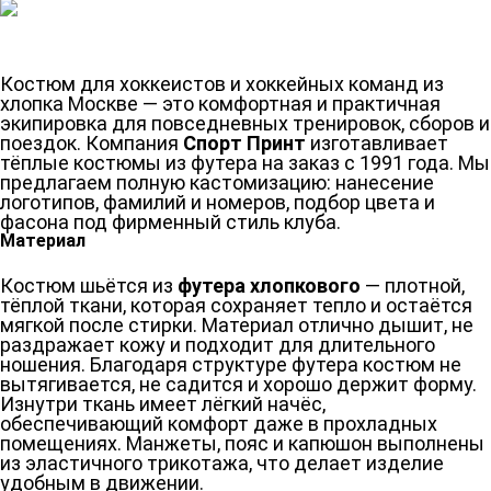
Костюм для хоккеистов и хоккейных команд из
хлопка Москве — это комфортная и практичная
экипировка для повседневных тренировок, сборов и
поездок. Компания
Спорт Принт
изготавливает
тёплые костюмы из футера на заказ с 1991 года. Мы
предлагаем полную кастомизацию: нанесение
логотипов, фамилий и номеров, подбор цвета и
фасона под фирменный стиль клуба.
Материал
Костюм шьётся из
футера хлопкового
— плотной,
тёплой ткани, которая сохраняет тепло и остаётся
мягкой после стирки. Материал отлично дышит, не
раздражает кожу и подходит для длительного
ношения. Благодаря структуре футера костюм не
вытягивается, не садится и хорошо держит форму.
Изнутри ткань имеет лёгкий начёс,
обеспечивающий комфорт даже в прохладных
помещениях. Манжеты, пояс и капюшон выполнены
из эластичного трикотажа, что делает изделие
удобным в движении.