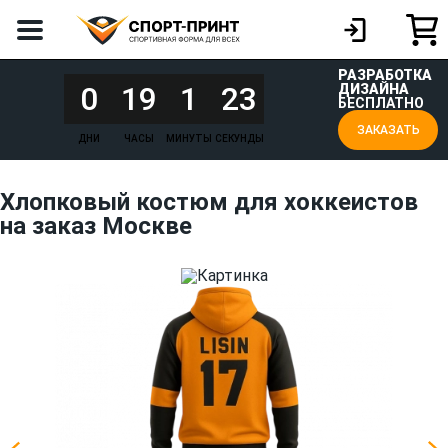
РАЗРАБОТКА
0
19
1
23
ДИЗАЙНА
БЕСПЛАТНО
ЗАКАЗАТЬ
ДНИ
ЧАСЫ
МИНУТЫ
СЕКУНДЫ
Хлопковый костюм для хоккеистов
на заказ Москве