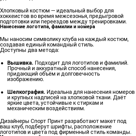
Хлопковый костюм — идеальный выбор для
хоккеистов во время межсезонья, предыгровой
подготовки или переездов между тренировками.
Нанесение логотипа, фамилии и номера
Мы наносим символику клуба на каждый костюм,
создавая единый командный стиль.
Доступны два метода:
Вышивка.
Подходит для логотипов и фамилий.
Прочный и аккуратный способ нанесения,
придающий объём и долговечность
изображению.
Шелкография.
Идеальна для нанесения номеров
и крупных надписей на хлопковой ткани. Даёт
яркие цвета, устойчивые к стиркам и
механическим воздействиям.
Дизайнеры Спорт Принт разработают макет под
ваш клуб, подберут шрифты, расположение
логотипов и цвета под фирменный стиль команды.