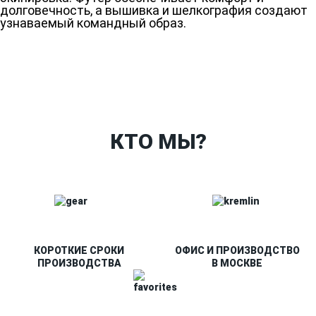
долговечность, а вышивка и шелкография создают
узнаваемый командный образ.
Ткани
Наши работы
Таблица размеров
Контакты
О Спорт-Принт
КТО МЫ?
КОРОТКИЕ СРОКИ
ОФИС И ПРОИЗВОДСТВО
ПРОИЗВОДСТВА
В МОСКВЕ