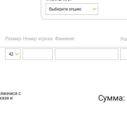
Выберите опцию
Размер
Номер игрока
Фамилия
Ро
42
вяжемся с
Сумма:
каза и