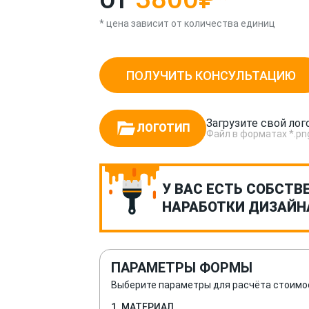
* цена зависит от количества единиц
ПОЛУЧИТЬ КОНСУЛЬТАЦИЮ
Загрузите свой лог
ЛОГОТИП
Файл в форматах *.png, *
У ВАС ЕСТЬ СОБСТВ
НАРАБОТКИ ДИЗАЙН
ПАРАМЕТРЫ ФОРМЫ
Выберите параметры для расчёта стоимо
1. МАТЕРИАЛ