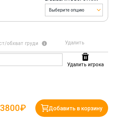
Выберите опцию
Удалить
ст/обхват груди
Удалить игрока
3800₽
Добавить в корзину