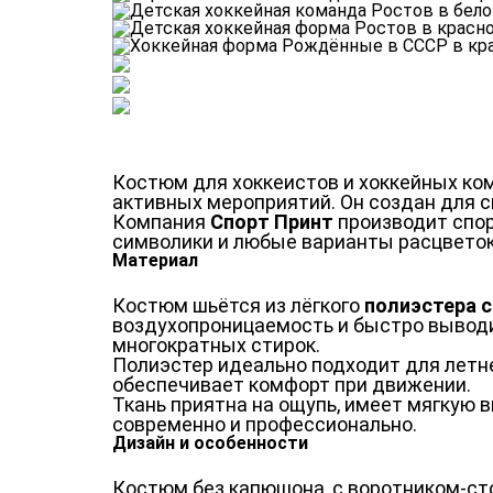
Костюм для хоккеистов и хоккейных ком
активных мероприятий. Он создан для 
Компания
Спорт Принт
производит спор
символики и любые варианты расцветок
Материал
Костюм шьётся из лёгкого
полиэстера с
воздухопроницаемость и быстро выводит
многократных стирок.
Полиэстер идеально подходит для летне
обеспечивает комфорт при движении.
Ткань приятна на ощупь, имеет мягкую
современно и профессионально.
Дизайн и особенности
Костюм без капюшона, с воротником-ст