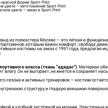
анд из полиэстера Москве — это лёгкая и функцион
спортсменов, которым важен комфорт, свобода движ
тивные костюмы на заказ с 1991 года, предлагая и
.
портивного класса (ткань “адидас”)
. Материал об
 влагу. Он не выгорает, не мнётся и сохраняет на
го сезона и активных тренировок — костюм остаётся
 внутреннюю структуру и гладкую внешнюю поверхно
ойкой и удобной застёжкой на молнии. Эластичные