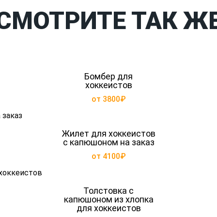
СМОТРИТЕ ТАК Ж
Бомбер для
хоккеистов
от 3800₽
Жилет для хоккеистов
с капюшоном на заказ
от 4100₽
Толстовка с
капюшоном из хлопка
для хоккеистов