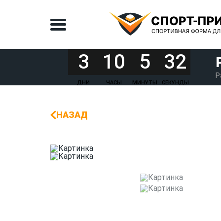
3
10
5
32
Р
ДНИ
ЧАСЫ
МИНУТЫ
СЕКУНДЫ
НАЗАД