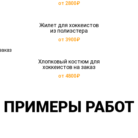
от 2800₽
Жилет для хоккеистов
из полиэстера
от 3900₽
Хлопковый костюм для
хоккеистов на заказ
от 4800₽
ПРИМЕРЫ РАБОТ