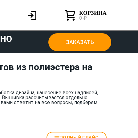
КОРЗИНА
0 ₽
ТНО
ЗАКАЗАТЬ
ов из полиэстера на
аботка дизайна, нанесение всех надписей,
. Вышивка рассчитывается отдельно.
 вами ответит на все вопросы, подберем
ПОЛНЫЙ ПРАЙС