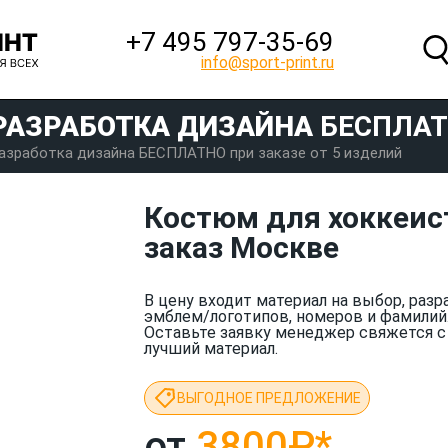
+7 495 797‑35-69
info@sport-print.ru
РАЗРАБОТКА ДИЗАЙНА
БЕСПЛА
азработка дизайна БЕСПЛАТНО при заказе от 5 изделий
Костюм для хоккеист
заказ Москве
В цену входит материал на выбор, разр
эмблем/логотипов, номеров и фамилий
Оставьте заявку менеджер свяжется с
лучший материал.
ВЫГОДНОЕ ПРЕДЛОЖЕНИЕ
от
3800₽
*