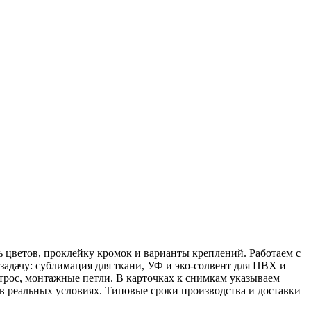
ь цветов, проклейку кромок и варианты креплений. Работаем с
адачу: сублимация для ткани, УФ и эко-солвент для ПВХ и
 трос, монтажные петли. В карточках к снимкам указываем
ь в реальных условиях. Типовые сроки производства и доставки