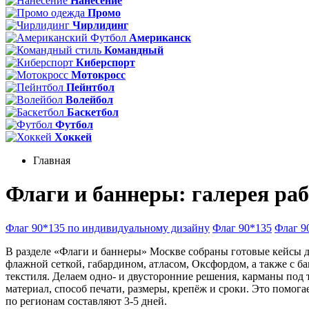
Нанесение
Промо
Чирлидинг
Американск
Командный
Киберспорт
Мотокросс
Пейнтбол
Волейбол
Баскетбол
Футбол
Хоккей
Главная
Флаги и баннеры: галерея ра
Флаг 90*135 по индивидуальному дизайну
Флаг 90*135
Флаг 9
В разделе «Флаги и баннеры» Москве собраны готовые кейсы дл
флажной сеткой, габардином, атласом, Оксфордом, а также с 
текстиля. Делаем одно- и двусторонние решения, карманы под 
материал, способ печати, размеры, крепёж и сроки. Это помога
по регионам составляют 3-5 дней.