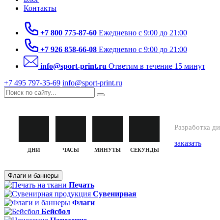
Контакты
+7 800 775-87-60
Ежедневно с 9:00 до 21:00
+7 926 858-66-08
Ежедневно с 9:00 до 21:00
info@sport-print.ru
Ответим в течение 15 минут
+7 495 797‑35-69
info@sport-print.ru
РАЗР
Разработка д
заказать
ДНИ
ЧАСЫ
МИНУТЫ
СЕКУНДЫ
Флаги и баннеры
Печать
Сувенирная
Флаги
Бейсбол